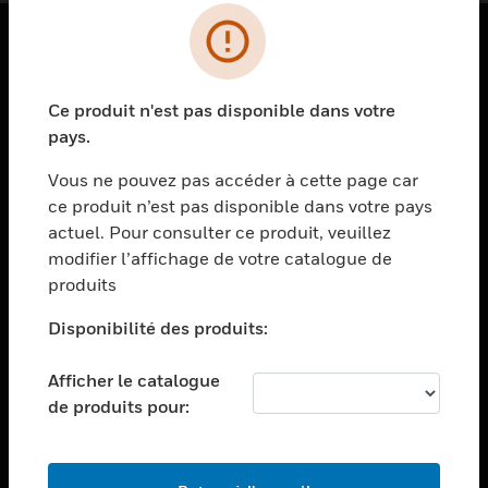
PRODUITS
Ce produit n'est pas disponible dans votre
toggle view
SOLUTIONS
pays.
toggle view
Vous ne pouvez pas accéder à cette page car
SECTEURS
ce produit n’est pas disponible dans votre pays
actuel. Pour consulter ce produit, veuillez
toggle view
ASSISTANCE
modifier l’affichage de votre catalogue de
produits
toggle view
EMPLOIS
Disponibilité des produits:
toggle view
SOCIÉTÉ
Afficher le catalogue
de produits pour:
toggle view
NOUS CONTACTER
toggle view
MENTIONS LÉGALES