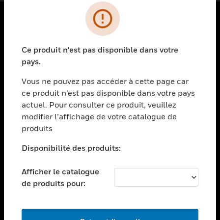
PRODUITS
Ce produit n'est pas disponible dans votre
toggle view
SOLUTIONS
pays.
toggle view
Vous ne pouvez pas accéder à cette page car
SECTEURS
ce produit n’est pas disponible dans votre pays
actuel. Pour consulter ce produit, veuillez
toggle view
ASSISTANCE
modifier l’affichage de votre catalogue de
produits
toggle view
EMPLOIS
Disponibilité des produits:
toggle view
SOCIÉTÉ
Afficher le catalogue
de produits pour:
toggle view
NOUS CONTACTER
toggle view
MENTIONS LÉGALES