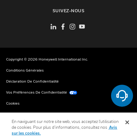
toggle view
SUIVEZ-NOUS
Copyright © 2026 Honeywell International Inc.
Conditions Générales
Déclaration De Confidentialité
Vos Préférences De Confidentialité
Cookies
Désabonnement Global
En naviguant sur notre site web, vous acceptez l'utilisation
de cookies. Pour plus d’informations, consultez nos
Avis
sur les cookies.