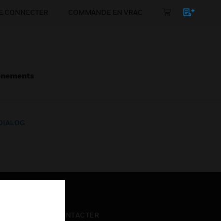
E CONNECTER
COMMANDE EN VRAC
énements
 DIALOG
NOUS CONTACTER