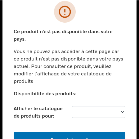
PRODUITS
Ce produit n'est pas disponible dans votre
toggle view
SOLUTIONS
pays.
toggle view
Vous ne pouvez pas accéder à cette page car
SECTEURS
ce produit n’est pas disponible dans votre pays
actuel. Pour consulter ce produit, veuillez
toggle view
ASSISTANCE
modifier l’affichage de votre catalogue de
produits
toggle view
EMPLOIS
Disponibilité des produits:
toggle view
SOCIÉTÉ
Afficher le catalogue
de produits pour:
toggle view
NOUS CONTACTER
toggle view
MENTIONS LÉGALES