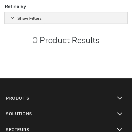
Refine By
Show Filters
0
Product Results
PRODUITS
toggle view
SOLUTIONS
toggle view
SECTEURS