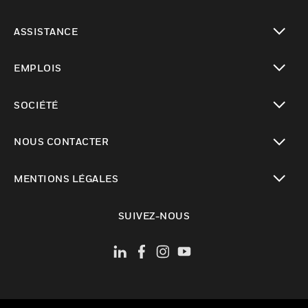
toggle view
ASSISTANCE
toggle view
EMPLOIS
toggle view
SOCIÉTÉ
toggle view
NOUS CONTACTER
toggle view
MENTIONS LÉGALES
toggle view
SUIVEZ-NOUS