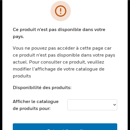
PRODUITS
Ce produit n'est pas disponible dans votre
toggle view
SOLUTIONS
pays.
toggle view
Vous ne pouvez pas accéder à cette page car
SECTEURS
ce produit n’est pas disponible dans votre pays
actuel. Pour consulter ce produit, veuillez
toggle view
ASSISTANCE
modifier l’affichage de votre catalogue de
produits
toggle view
EMPLOIS
Disponibilité des produits:
toggle view
SOCIÉTÉ
Afficher le catalogue
de produits pour:
toggle view
NOUS CONTACTER
toggle view
MENTIONS LÉGALES