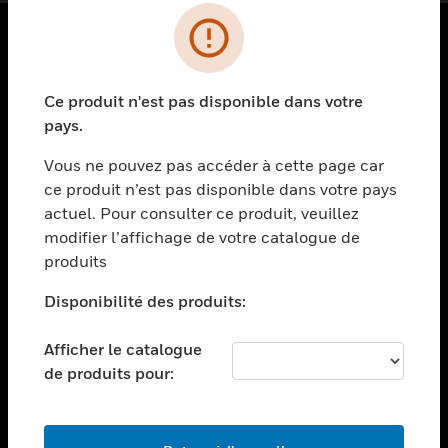
PRODUITS
Ce produit n'est pas disponible dans votre
toggle view
SOLUTIONS
pays.
toggle view
Vous ne pouvez pas accéder à cette page car
SECTEURS
ce produit n’est pas disponible dans votre pays
actuel. Pour consulter ce produit, veuillez
toggle view
ASSISTANCE
modifier l’affichage de votre catalogue de
produits
toggle view
EMPLOIS
Disponibilité des produits:
toggle view
SOCIÉTÉ
Afficher le catalogue
de produits pour:
toggle view
NOUS CONTACTER
toggle view
MENTIONS LÉGALES