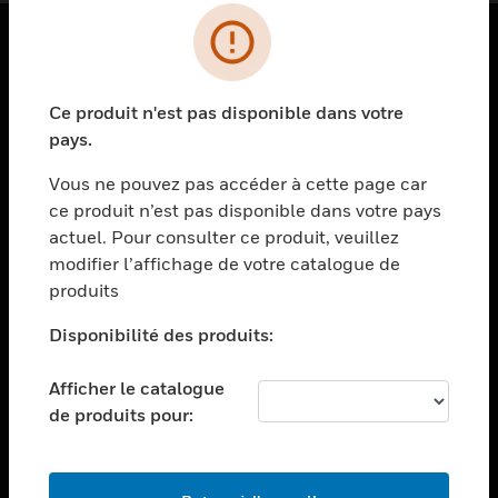
PRODUITS
Ce produit n'est pas disponible dans votre
toggle view
SOLUTIONS
pays.
toggle view
Vous ne pouvez pas accéder à cette page car
SECTEURS
ce produit n’est pas disponible dans votre pays
actuel. Pour consulter ce produit, veuillez
toggle view
ASSISTANCE
modifier l’affichage de votre catalogue de
produits
toggle view
EMPLOIS
Disponibilité des produits:
toggle view
SOCIÉTÉ
Afficher le catalogue
de produits pour:
toggle view
NOUS CONTACTER
toggle view
MENTIONS LÉGALES