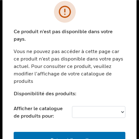
PRODUITS
Ce produit n'est pas disponible dans votre
toggle view
SOLUTIONS
pays.
toggle view
Vous ne pouvez pas accéder à cette page car
SECTEURS
ce produit n’est pas disponible dans votre pays
actuel. Pour consulter ce produit, veuillez
toggle view
ASSISTANCE
modifier l’affichage de votre catalogue de
produits
toggle view
EMPLOIS
Disponibilité des produits:
toggle view
SOCIÉTÉ
Afficher le catalogue
de produits pour:
toggle view
NOUS CONTACTER
toggle view
MENTIONS LÉGALES