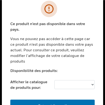
PRODUITS
Ce produit n'est pas disponible dans votre
toggle view
SOLUTIONS
pays.
toggle view
Vous ne pouvez pas accéder à cette page car
SECTEURS
ce produit n’est pas disponible dans votre pays
actuel. Pour consulter ce produit, veuillez
toggle view
ASSISTANCE
modifier l’affichage de votre catalogue de
produits
toggle view
EMPLOIS
Disponibilité des produits:
toggle view
SOCIÉTÉ
Afficher le catalogue
de produits pour:
toggle view
NOUS CONTACTER
toggle view
MENTIONS LÉGALES