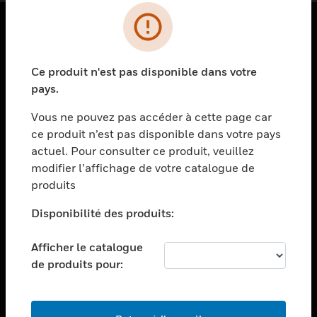
PRODUITS
Ce produit n'est pas disponible dans votre
toggle view
SOLUTIONS
pays.
toggle view
Vous ne pouvez pas accéder à cette page car
SECTEURS
ce produit n’est pas disponible dans votre pays
actuel. Pour consulter ce produit, veuillez
toggle view
ASSISTANCE
modifier l’affichage de votre catalogue de
produits
toggle view
EMPLOIS
Disponibilité des produits:
toggle view
SOCIÉTÉ
Afficher le catalogue
de produits pour:
toggle view
NOUS CONTACTER
toggle view
MENTIONS LÉGALES