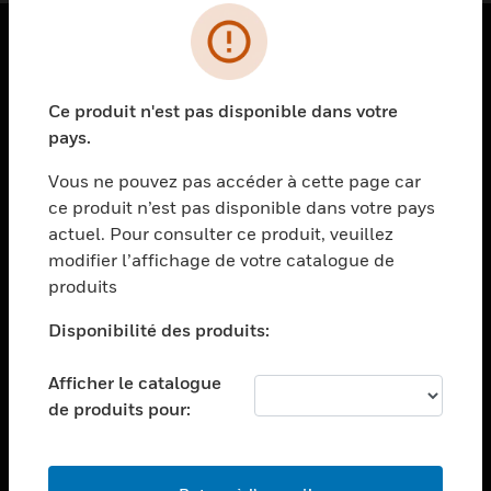
PRODUITS
Ce produit n'est pas disponible dans votre
toggle view
SOLUTIONS
pays.
toggle view
Vous ne pouvez pas accéder à cette page car
SECTEURS
ce produit n’est pas disponible dans votre pays
actuel. Pour consulter ce produit, veuillez
toggle view
ASSISTANCE
modifier l’affichage de votre catalogue de
produits
toggle view
EMPLOIS
Disponibilité des produits:
toggle view
SOCIÉTÉ
Afficher le catalogue
de produits pour:
toggle view
NOUS CONTACTER
toggle view
MENTIONS LÉGALES