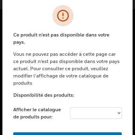
PRODUITS
Ce produit n'est pas disponible dans votre
toggle view
pays.
SOLUTIONS
Vous ne pouvez pas accéder à cette page car
toggle view
ce produit n’est pas disponible dans votre pays
SECTEURS
actuel. Pour consulter ce produit, veuillez
toggle view
modifier l’affichage de votre catalogue de
ASSISTANCE
produits
toggle view
EMPLOIS
Disponibilité des produits:
toggle view
Afficher le catalogue
SOCIÉTÉ
de produits pour:
toggle view
NOUS CONTACTER