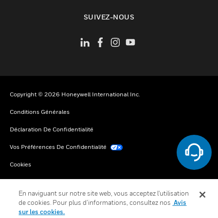
toggle view
SUIVEZ-NOUS
Copyright © 2026 Honeywell International Inc.
Conditions Générales
Déclaration De Confidentialité
Vos Préférences De Confidentialité
Cookies
Désabonnement Global
En naviguant sur notre site web, vous acceptez l'utilisation
de cookies. Pour plus d’informations, consultez nos
Avis
sur les cookies.