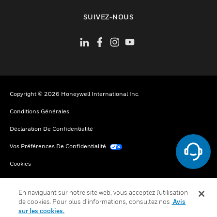
toggle view
SUIVEZ-NOUS
Copyright © 2026 Honeywell International Inc.
Conditions Générales
Déclaration De Confidentialité
Vos Préférences De Confidentialité
Cookies
Désabonnement Global
En naviguant sur notre site web, vous acceptez l'utilisation
de cookies. Pour plus d’informations, consultez nos
Avis
sur les cookies.