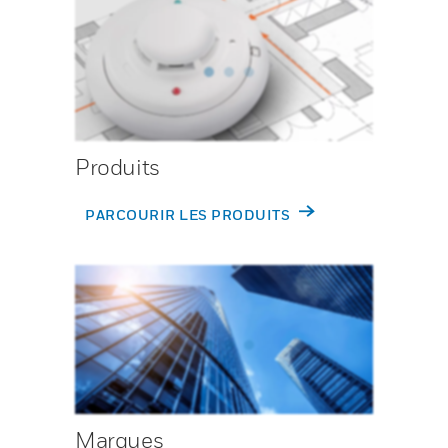
Produits
PARCOURIR LES PRODUITS
Marques