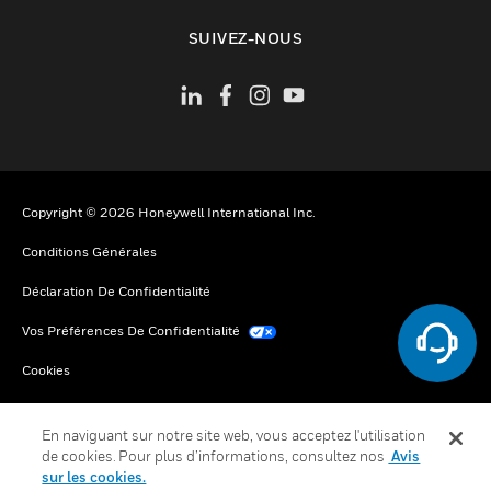
toggle view
SUIVEZ-NOUS
Copyright © 2026 Honeywell International Inc.
Conditions Générales
Déclaration De Confidentialité
Vos Préférences De Confidentialité
Cookies
Désabonnement Global
En naviguant sur notre site web, vous acceptez l'utilisation
de cookies. Pour plus d’informations, consultez nos
Avis
sur les cookies.