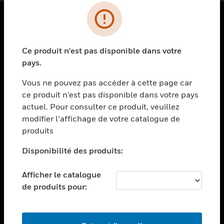
PRODUITS
Ce produit n'est pas disponible dans votre
toggle view
SOLUTIONS
pays.
toggle view
Vous ne pouvez pas accéder à cette page car
SECTEURS
ce produit n’est pas disponible dans votre pays
actuel. Pour consulter ce produit, veuillez
toggle view
ASSISTANCE
modifier l’affichage de votre catalogue de
produits
toggle view
EMPLOIS
Disponibilité des produits:
toggle view
SOCIÉTÉ
Afficher le catalogue
de produits pour:
toggle view
NOUS CONTACTER
toggle view
MENTIONS LÉGALES