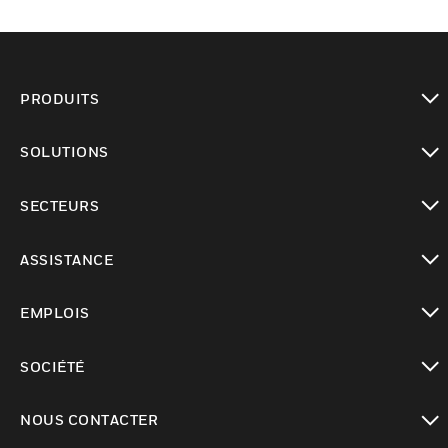
PRODUITS
toggle view
SOLUTIONS
toggle view
SECTEURS
toggle view
ASSISTANCE
toggle view
EMPLOIS
toggle view
SOCIÉTÉ
toggle view
NOUS CONTACTER