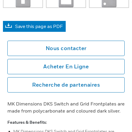
Save this page as PDF
Nous contacter
Acheter En Ligne
Recherche de partenaires
MK Dimensions DKS Switch and Grid Frontplates are
made from polycarbonate and coloured dark silver.
Features & Benefits:
MK Dimensions DKS Switch and Grid Frontplates are