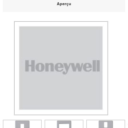
Aperçu
prev