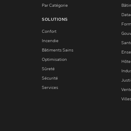
Par Catégorie
Bâti
Data
SOLUTIONS
Form
Confort
Gouv
Incendie
Sant
Bâtiments Sains
Ense
Optimisation
Hôte
Sûreté
Indus
Sécurité
Justi
Services
Vent
Ville