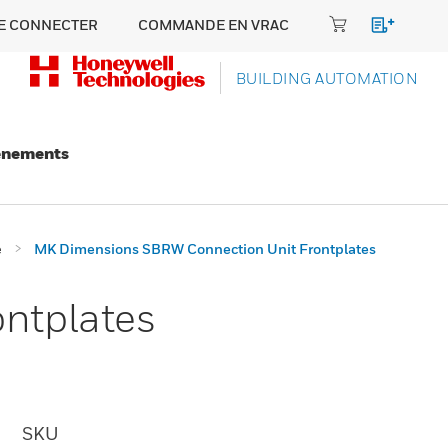
E CONNECTER
COMMANDE EN VRAC
BUILDING AUTOMATION
énements
e
MK Dimensions SBRW Connection Unit Frontplates
ntplates
SKU