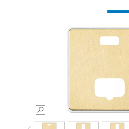
SEARCH
prev