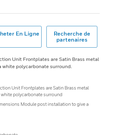
heter En Ligne
Recherche de
partenaires
on Unit Frontplates are Satin Brass metal
a white polycarbonate surround.
on Unit Frontplates are Satin Brass metal
a white polycarbonate surround
mensions Module post installation to give a
carbonate