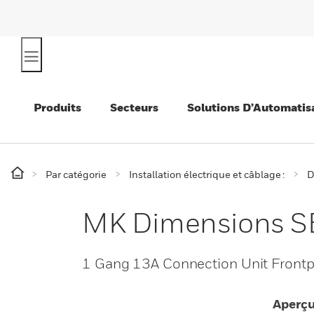
Produits
Secteurs
Solutions D’Automatis
Par catégorie
Installation électrique et câblage :
D
MK Dimensions SB
1 Gang 13A Connection Unit Frontp
Aperç