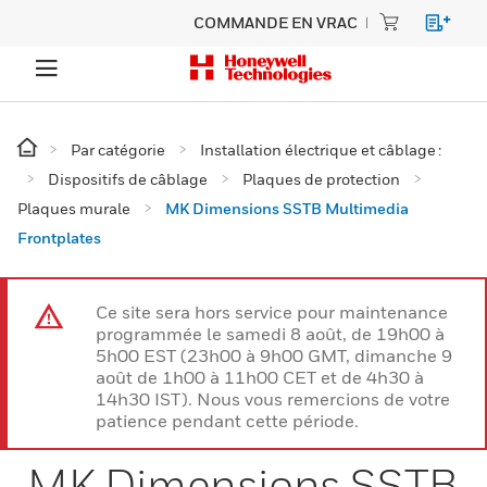
COMMANDE EN VRAC
Par catégorie
Installation électrique et câblage :
Dispositifs de câblage
Plaques de protection
Plaques murale
MK Dimensions SSTB Multimedia
Frontplates
Ce site sera hors service pour maintenance
programmée le samedi 8 août, de 19h00 à
5h00 EST (23h00 à 9h00 GMT, dimanche 9
août de 1h00 à 11h00 CET et de 4h30 à
14h30 IST). Nous vous remercions de votre
patience pendant cette période.
MK Dimensions SSTB