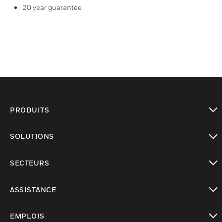
20 year guarantee
PRODUITS
toggle view
SOLUTIONS
toggle view
SECTEURS
toggle view
ASSISTANCE
toggle view
EMPLOIS