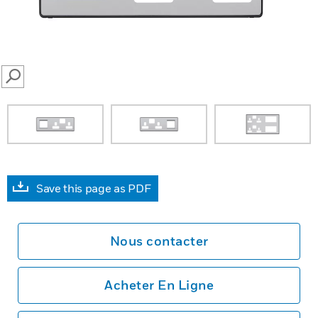
SEARCH
Save this page as PDF
Nous contacter
Acheter En Ligne