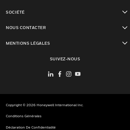
toggle view
SOCIÉTÉ
toggle view
NOUS CONTACTER
toggle view
MENTIONS LÉGALES
toggle view
SUIVEZ-NOUS
Copyright © 2026 Honeywell International Inc.
Conditions Générales
Déclaration De Confidentialité