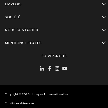
toggle view
EMPLOIS
toggle view
SOCIÉTÉ
toggle view
NOUS CONTACTER
toggle view
MENTIONS LÉGALES
toggle view
SUIVEZ-NOUS
Copyright © 2026 Honeywell International Inc.
Conditions Générales