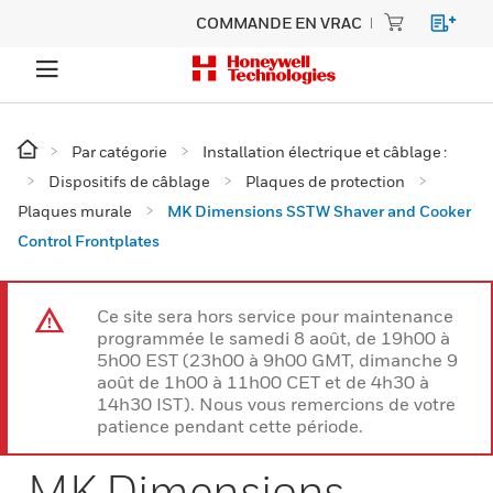
COMMANDE EN VRAC
Par catégorie
Installation électrique et câblage :
Dispositifs de câblage
Plaques de protection
Plaques murale
MK Dimensions SSTW Shaver and Cooker
Control Frontplates
Ce site sera hors service pour maintenance
programmée le samedi 8 août, de 19h00 à
5h00 EST (23h00 à 9h00 GMT, dimanche 9
août de 1h00 à 11h00 CET et de 4h30 à
14h30 IST). Nous vous remercions de votre
patience pendant cette période.
MK Dimensions