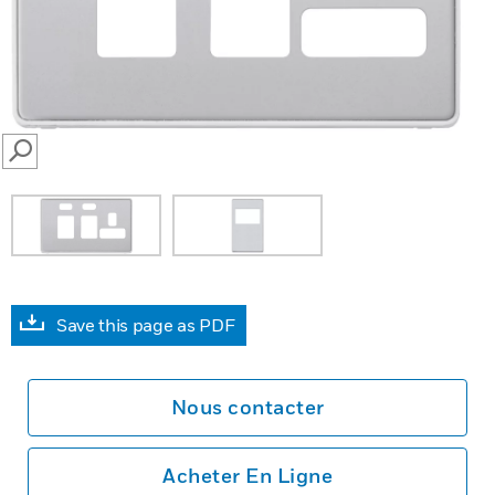
SEARCH
Save this page as PDF
Nous contacter
Acheter En Ligne