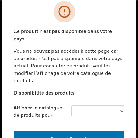
PRODUITS
Ce produit n'est pas disponible dans votre
toggle view
SOLUTIONS
pays.
toggle view
Vous ne pouvez pas accéder à cette page car
SECTEURS
ce produit n’est pas disponible dans votre pays
actuel. Pour consulter ce produit, veuillez
toggle view
ASSISTANCE
modifier l’affichage de votre catalogue de
produits
toggle view
EMPLOIS
Disponibilité des produits:
toggle view
SOCIÉTÉ
Afficher le catalogue
de produits pour:
toggle view
NOUS CONTACTER
toggle view
MENTIONS LÉGALES