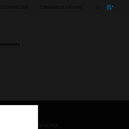
E CONNECTER
COMMANDE EN VRAC
énements
NOUS CONTACTER