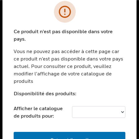
PRODUITS
Ce produit n'est pas disponible dans votre
toggle view
SOLUTIONS
pays.
toggle view
Vous ne pouvez pas accéder à cette page car
SECTEURS
ce produit n’est pas disponible dans votre pays
actuel. Pour consulter ce produit, veuillez
toggle view
ASSISTANCE
modifier l’affichage de votre catalogue de
produits
toggle view
EMPLOIS
Disponibilité des produits:
toggle view
SOCIÉTÉ
Afficher le catalogue
de produits pour:
toggle view
NOUS CONTACTER
toggle view
MENTIONS LÉGALES