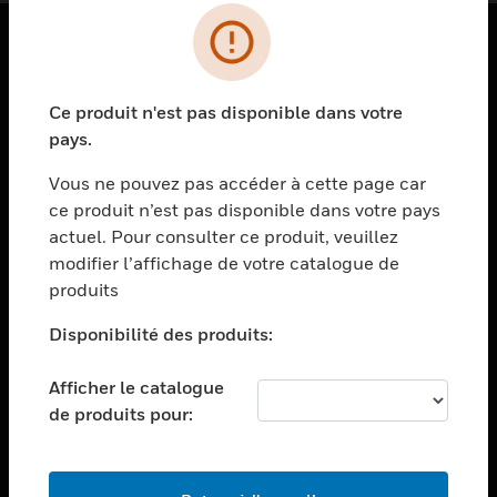
PRODUITS
Ce produit n'est pas disponible dans votre
toggle view
SOLUTIONS
pays.
toggle view
Vous ne pouvez pas accéder à cette page car
SECTEURS
ce produit n’est pas disponible dans votre pays
actuel. Pour consulter ce produit, veuillez
toggle view
ASSISTANCE
modifier l’affichage de votre catalogue de
produits
toggle view
EMPLOIS
Disponibilité des produits:
toggle view
SOCIÉTÉ
Afficher le catalogue
de produits pour:
toggle view
NOUS CONTACTER
toggle view
MENTIONS LÉGALES