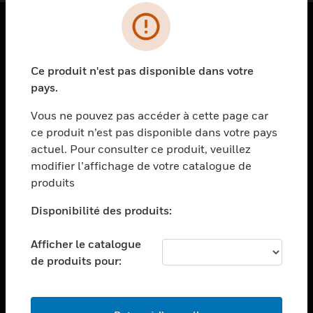
PRODUITS
Ce produit n'est pas disponible dans votre
toggle view
SOLUTIONS
pays.
toggle view
Vous ne pouvez pas accéder à cette page car
SECTEURS
ce produit n’est pas disponible dans votre pays
actuel. Pour consulter ce produit, veuillez
toggle view
ASSISTANCE
modifier l’affichage de votre catalogue de
produits
toggle view
EMPLOIS
Disponibilité des produits:
toggle view
SOCIÉTÉ
Afficher le catalogue
de produits pour:
toggle view
NOUS CONTACTER
toggle view
MENTIONS LÉGALES