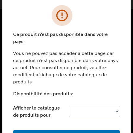
PRODUITS
Ce produit n'est pas disponible dans votre
toggle view
pays.
SOLUTIONS
Vous ne pouvez pas accéder à cette page car
toggle view
ce produit n’est pas disponible dans votre pays
SECTEURS
actuel. Pour consulter ce produit, veuillez
toggle view
modifier l’affichage de votre catalogue de
ASSISTANCE
produits
toggle view
EMPLOIS
Disponibilité des produits:
toggle view
Afficher le catalogue
SOCIÉTÉ
de produits pour:
toggle view
NOUS CONTACTER