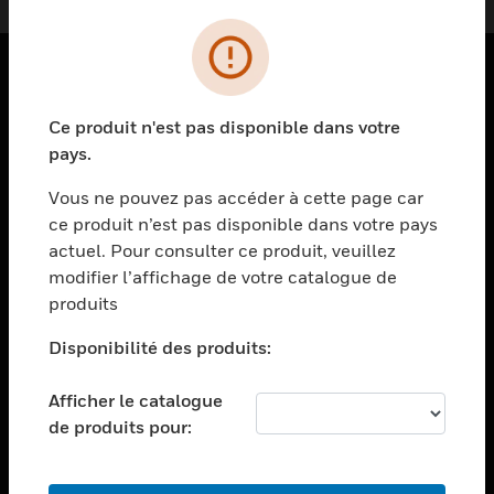
PRODUITS
Ce produit n'est pas disponible dans votre
toggle view
pays.
SOLUTIONS
Vous ne pouvez pas accéder à cette page car
toggle view
ce produit n’est pas disponible dans votre pays
SECTEURS
actuel. Pour consulter ce produit, veuillez
toggle view
modifier l’affichage de votre catalogue de
ASSISTANCE
produits
toggle view
EMPLOIS
Disponibilité des produits:
toggle view
Afficher le catalogue
SOCIÉTÉ
de produits pour:
toggle view
NOUS CONTACTER