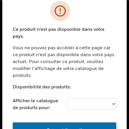
PRODUITS
Ce produit n'est pas disponible dans votre
toggle view
SOLUTIONS
pays.
toggle view
Vous ne pouvez pas accéder à cette page car
SECTEURS
ce produit n’est pas disponible dans votre pays
actuel. Pour consulter ce produit, veuillez
toggle view
ASSISTANCE
modifier l’affichage de votre catalogue de
produits
toggle view
EMPLOIS
Disponibilité des produits:
toggle view
SOCIÉTÉ
Afficher le catalogue
de produits pour:
toggle view
NOUS CONTACTER
toggle view
MENTIONS LÉGALES