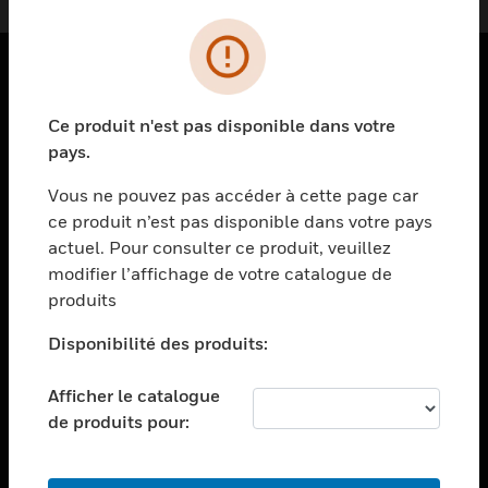
PRODUITS
Ce produit n'est pas disponible dans votre
toggle view
pays.
SOLUTIONS
Vous ne pouvez pas accéder à cette page car
toggle view
ce produit n’est pas disponible dans votre pays
SECTEURS
actuel. Pour consulter ce produit, veuillez
toggle view
modifier l’affichage de votre catalogue de
ASSISTANCE
produits
toggle view
EMPLOIS
Disponibilité des produits:
toggle view
Afficher le catalogue
SOCIÉTÉ
de produits pour:
toggle view
NOUS CONTACTER