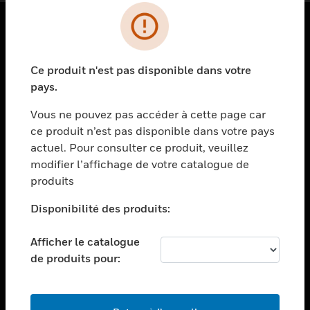
PRODUITS
Ce produit n'est pas disponible dans votre
toggle view
SOLUTIONS
pays.
toggle view
Vous ne pouvez pas accéder à cette page car
SECTEURS
ce produit n’est pas disponible dans votre pays
actuel. Pour consulter ce produit, veuillez
toggle view
ASSISTANCE
modifier l’affichage de votre catalogue de
produits
toggle view
EMPLOIS
Disponibilité des produits:
toggle view
SOCIÉTÉ
Afficher le catalogue
de produits pour:
toggle view
NOUS CONTACTER
toggle view
MENTIONS LÉGALES