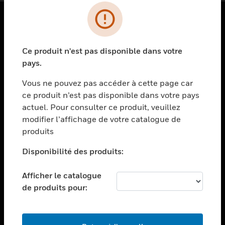
PRODUITS
Ce produit n'est pas disponible dans votre
toggle view
SOLUTIONS
pays.
toggle view
Vous ne pouvez pas accéder à cette page car
SECTEURS
ce produit n’est pas disponible dans votre pays
actuel. Pour consulter ce produit, veuillez
toggle view
ASSISTANCE
modifier l’affichage de votre catalogue de
produits
toggle view
EMPLOIS
Disponibilité des produits:
toggle view
SOCIÉTÉ
Afficher le catalogue
de produits pour:
toggle view
NOUS CONTACTER
toggle view
MENTIONS LÉGALES