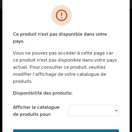
PRODUITS
Ce produit n'est pas disponible dans votre
toggle view
pays.
SOLUTIONS
Vous ne pouvez pas accéder à cette page car
toggle view
ce produit n’est pas disponible dans votre pays
SECTEURS
actuel. Pour consulter ce produit, veuillez
toggle view
modifier l’affichage de votre catalogue de
ASSISTANCE
produits
toggle view
EMPLOIS
Disponibilité des produits:
toggle view
Afficher le catalogue
SOCIÉTÉ
de produits pour:
toggle view
NOUS CONTACTER