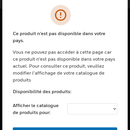
PRODUITS
Ce produit n'est pas disponible dans votre
toggle view
pays.
SOLUTIONS
Vous ne pouvez pas accéder à cette page car
toggle view
ce produit n’est pas disponible dans votre pays
SECTEURS
actuel. Pour consulter ce produit, veuillez
toggle view
modifier l’affichage de votre catalogue de
ASSISTANCE
produits
toggle view
EMPLOIS
Disponibilité des produits:
toggle view
Afficher le catalogue
SOCIÉTÉ
de produits pour:
toggle view
NOUS CONTACTER