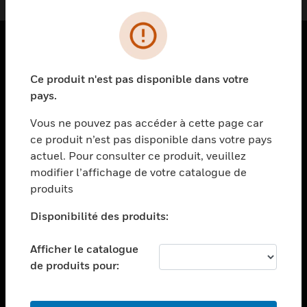
PRODUITS
Ce produit n'est pas disponible dans votre
toggle view
pays.
SOLUTIONS
Vous ne pouvez pas accéder à cette page car
toggle view
ce produit n’est pas disponible dans votre pays
SECTEURS
actuel. Pour consulter ce produit, veuillez
toggle view
modifier l’affichage de votre catalogue de
ASSISTANCE
produits
toggle view
EMPLOIS
Disponibilité des produits:
toggle view
Afficher le catalogue
SOCIÉTÉ
de produits pour:
toggle view
NOUS CONTACTER