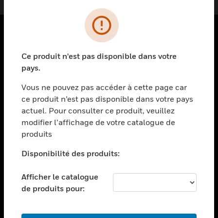
PRODUITS
Ce produit n'est pas disponible dans votre
toggle view
pays.
SOLUTIONS
Vous ne pouvez pas accéder à cette page car
toggle view
ce produit n’est pas disponible dans votre pays
SECTEURS
actuel. Pour consulter ce produit, veuillez
toggle view
modifier l’affichage de votre catalogue de
ASSISTANCE
produits
toggle view
EMPLOIS
Disponibilité des produits:
toggle view
Afficher le catalogue
SOCIÉTÉ
de produits pour:
toggle view
NOUS CONTACTER