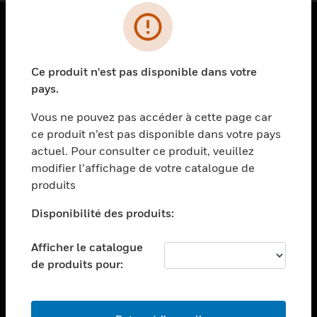
PRODUITS
Ce produit n'est pas disponible dans votre
toggle view
SOLUTIONS
pays.
toggle view
Vous ne pouvez pas accéder à cette page car
SECTEURS
ce produit n’est pas disponible dans votre pays
actuel. Pour consulter ce produit, veuillez
toggle view
ASSISTANCE
modifier l’affichage de votre catalogue de
produits
toggle view
EMPLOIS
Disponibilité des produits:
toggle view
SOCIÉTÉ
Afficher le catalogue
de produits pour:
toggle view
NOUS CONTACTER
toggle view
MENTIONS LÉGALES