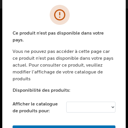
PRODUITS
Ce produit n'est pas disponible dans votre
toggle view
pays.
SOLUTIONS
Vous ne pouvez pas accéder à cette page car
toggle view
ce produit n’est pas disponible dans votre pays
SECTEURS
actuel. Pour consulter ce produit, veuillez
toggle view
modifier l’affichage de votre catalogue de
ASSISTANCE
produits
toggle view
EMPLOIS
Disponibilité des produits:
toggle view
Afficher le catalogue
SOCIÉTÉ
de produits pour:
toggle view
NOUS CONTACTER