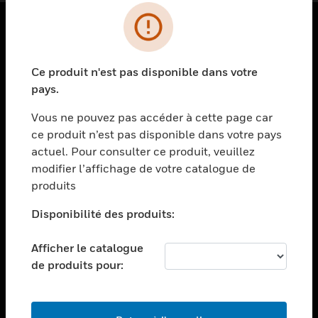
PRODUITS
Ce produit n'est pas disponible dans votre
toggle view
SOLUTIONS
pays.
toggle view
Vous ne pouvez pas accéder à cette page car
SECTEURS
ce produit n’est pas disponible dans votre pays
actuel. Pour consulter ce produit, veuillez
toggle view
ASSISTANCE
modifier l’affichage de votre catalogue de
produits
toggle view
EMPLOIS
Disponibilité des produits:
toggle view
SOCIÉTÉ
Afficher le catalogue
de produits pour:
toggle view
NOUS CONTACTER
toggle view
MENTIONS LÉGALES