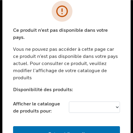
PRODUITS
Ce produit n'est pas disponible dans votre
toggle view
SOLUTIONS
pays.
toggle view
Vous ne pouvez pas accéder à cette page car
SECTEURS
ce produit n’est pas disponible dans votre pays
actuel. Pour consulter ce produit, veuillez
toggle view
ASSISTANCE
modifier l’affichage de votre catalogue de
produits
toggle view
EMPLOIS
Disponibilité des produits:
toggle view
SOCIÉTÉ
Afficher le catalogue
de produits pour:
toggle view
NOUS CONTACTER
toggle view
MENTIONS LÉGALES