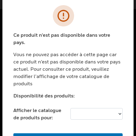
PRODUITS
Ce produit n'est pas disponible dans votre
toggle view
pays.
SOLUTIONS
Vous ne pouvez pas accéder à cette page car
toggle view
ce produit n’est pas disponible dans votre pays
SECTEURS
actuel. Pour consulter ce produit, veuillez
toggle view
modifier l’affichage de votre catalogue de
ASSISTANCE
produits
toggle view
EMPLOIS
Disponibilité des produits:
toggle view
Afficher le catalogue
SOCIÉTÉ
de produits pour:
toggle view
NOUS CONTACTER