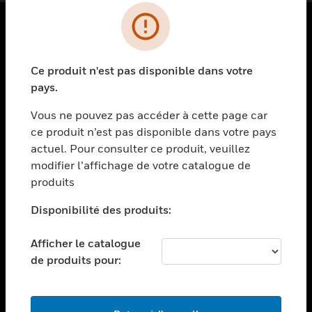
PRODUITS
Ce produit n'est pas disponible dans votre
toggle view
SOLUTIONS
pays.
toggle view
Vous ne pouvez pas accéder à cette page car
SECTEURS
ce produit n’est pas disponible dans votre pays
actuel. Pour consulter ce produit, veuillez
toggle view
ASSISTANCE
modifier l’affichage de votre catalogue de
produits
toggle view
EMPLOIS
Disponibilité des produits:
toggle view
SOCIÉTÉ
Afficher le catalogue
de produits pour:
toggle view
NOUS CONTACTER
toggle view
MENTIONS LÉGALES