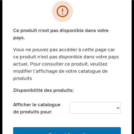
PRODUITS
Ce produit n'est pas disponible dans votre
toggle view
SOLUTIONS
pays.
toggle view
Vous ne pouvez pas accéder à cette page car
SECTEURS
ce produit n’est pas disponible dans votre pays
actuel. Pour consulter ce produit, veuillez
toggle view
ASSISTANCE
modifier l’affichage de votre catalogue de
produits
toggle view
EMPLOIS
Disponibilité des produits:
toggle view
SOCIÉTÉ
Afficher le catalogue
de produits pour:
toggle view
NOUS CONTACTER
toggle view
MENTIONS LÉGALES