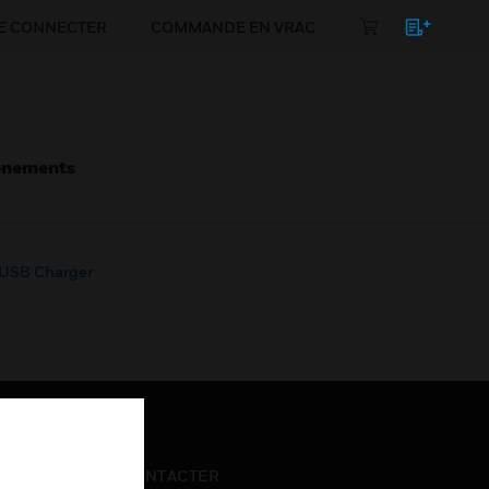
E CONNECTER
COMMANDE EN VRAC
énements
 USB Charger
NOUS CONTACTER