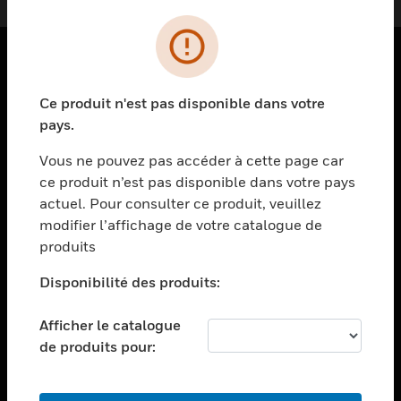
PRODUITS
Ce produit n'est pas disponible dans votre
toggle view
pays.
SOLUTIONS
Vous ne pouvez pas accéder à cette page car
toggle view
ce produit n’est pas disponible dans votre pays
SECTEURS
actuel. Pour consulter ce produit, veuillez
toggle view
modifier l’affichage de votre catalogue de
ASSISTANCE
produits
toggle view
EMPLOIS
Disponibilité des produits:
toggle view
Afficher le catalogue
SOCIÉTÉ
de produits pour:
toggle view
NOUS CONTACTER