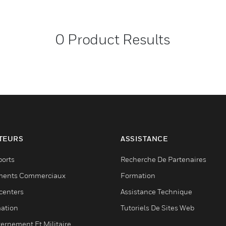
0
Product Results
TEURS
ASSISTANCE
ports
Recherche De Partenaires
ments Commerciaux
Formation
centers
Assistance Technique
ation
Tutoriels De Sites Web
ernement Et Militaire