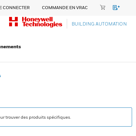
E CONNECTER
COMMANDE EN VRAC
BUILDING AUTOMATION
énements
s
our trouver des produits spécifiques.