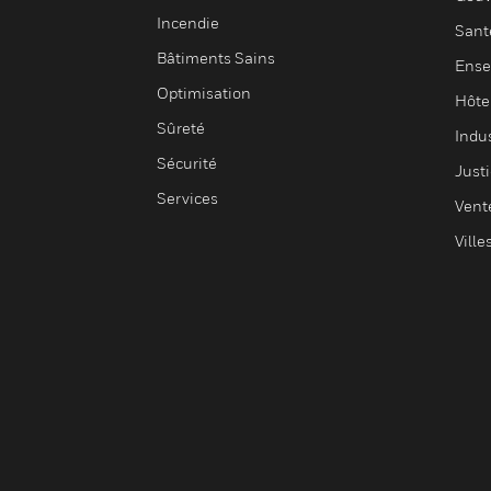
Incendie
Sant
Bâtiments Sains
Ense
Optimisation
Hôte
Sûreté
Indus
Sécurité
Justi
Services
Vent
Ville