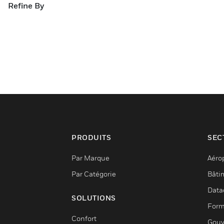
Refine By
PRODUITS
SEC
Par Marque
Aéro
Par Catégorie
Bâti
Data
SOLUTIONS
Form
Confort
Gouv