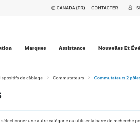
CANADA (FR)
CONTACTER
S
ation
Marques
Assistance
Nouvelles Et Év
ispositifs de câblage
Commutateurs
Commutateurs 2 pôle
s
z sélectionner une autre catégorie ou utiliser la barre de recherche p