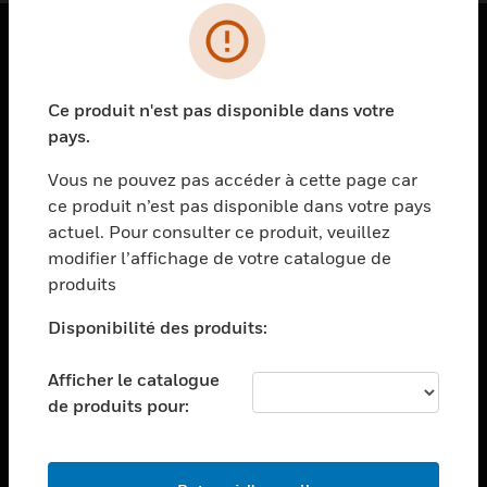
PRODUITS
Ce produit n'est pas disponible dans votre
toggle view
SOLUTIONS
pays.
toggle view
Vous ne pouvez pas accéder à cette page car
SECTEURS
ce produit n’est pas disponible dans votre pays
actuel. Pour consulter ce produit, veuillez
toggle view
ASSISTANCE
modifier l’affichage de votre catalogue de
produits
toggle view
EMPLOIS
Disponibilité des produits:
toggle view
SOCIÉTÉ
Afficher le catalogue
de produits pour:
toggle view
NOUS CONTACTER
toggle view
MENTIONS LÉGALES