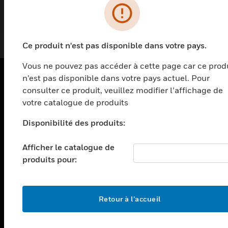
Ce produit n'est pas disponible dans votre pays.
Vous ne pouvez pas accéder à cette page car ce prod
n’est pas disponible dans votre pays actuel. Pour
consulter ce produit, veuillez modifier l’affichage de
PRODUITS
votre catalogue de produits
toggle view
SOLUTIONS
Disponibilité des produits:
toggle view
SECTEURS
Afficher le catalogue de
produits pour:
toggle view
ASSISTANCE
toggle view
Retour à l’accueil
EMPLOIS
toggle view